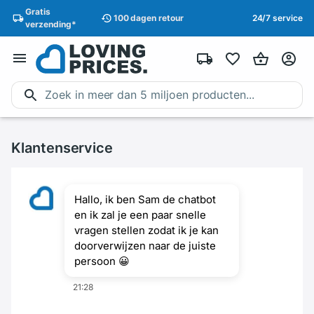
Gratis
100 dagen
retour
24/7 service
verzending
*
Klantenservice