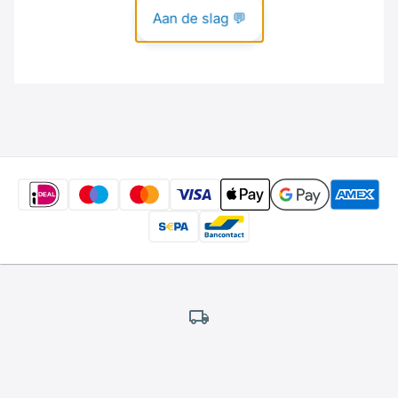
Gratis
verzending
*
Wij bieden gratis verzending aan.