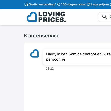
Gratis
verzending
*
100 dagen
retour
Lage
prijzen
Klantenservice