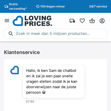
Gratis
100 dagen
retour
24/7 service
verzending
*
Klantenservice