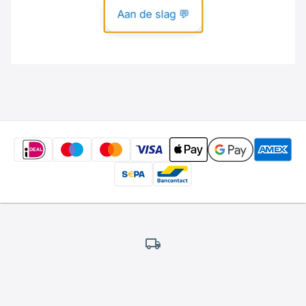
Gratis
verzending
*
Wij bieden gratis verzending aan.