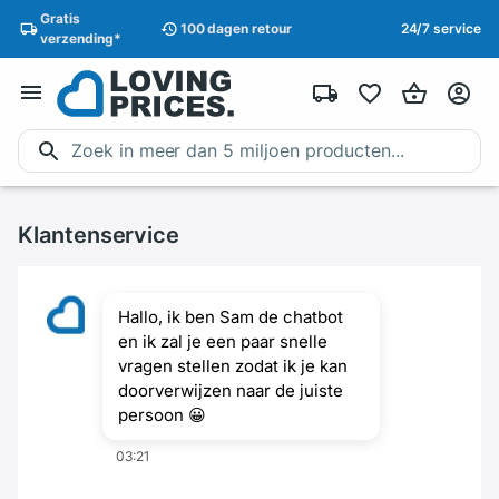
Gratis
100 dagen
retour
24/7 service
verzending
*
Klantenservice