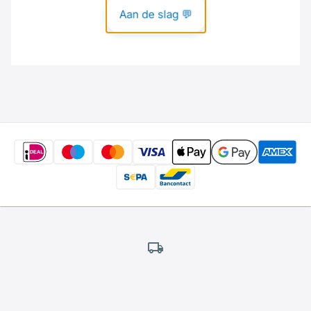
Gratis
verzending
*
Wij bieden gratis verzending aan.