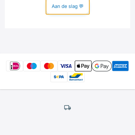
Gratis
verzending
*
Wij bieden gratis verzending aan.