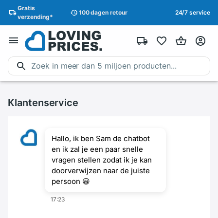
Gratis
100 dagen
retour
24/7 service
verzending
*
Klantenservice