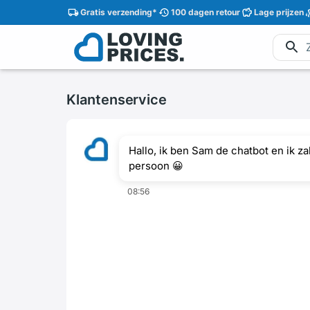
Gratis
verzending
*
100 dagen
retour
Lage
prijzen
Klantenservice