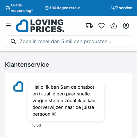
Gratis
100 dagen
retour
24/7 service
verzending
*
Klantenservice