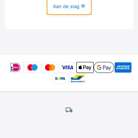
Gratis
verzending
*
Wij bieden gratis verzending aan.