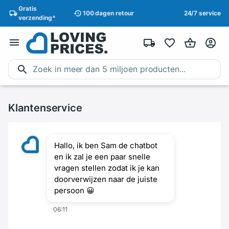
Gratis
100 dagen
retour
24/7 service
verzending
*
Klantenservice