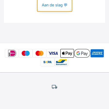
Gratis
verzending
*
Wij bieden gratis verzending aan.