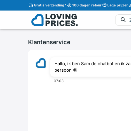
Gratis
verzending
*
100 dagen
retour
Lage
prijzen
Klantenservice