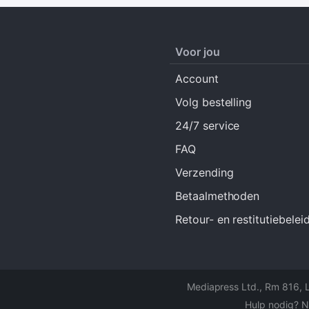
Voor jou
Account
Volg bestelling
24/7 service
FAQ
Verzending
Betaalmethoden
Retour- en restitutiebelei
Mediapress Ltd.
,
Rm 816, 
Hulp nodig? N