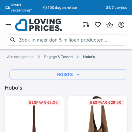
Gratis
100 dagen
retour
24/7 service
verzending
*
Alle categorieën
Bagage & Tassen
Hobo's
HOBO'S
Hobo's
BESPAAR €5.00
BESPAAR €26.00