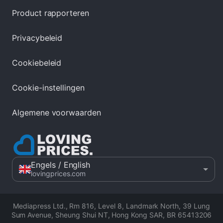
Product rapporteren
Privacybeleid
Cookiebeleid
Cookie-instellingen
Algemene voorwaarden
Engels
/ English
lovingprices.com
Mediapress Ltd.
,
Rm 816, Level 8, Landmark North, 39 Lung
Sum Avenue, Sheung Shui NT, Hong Kong SAR
,
BR 65413206