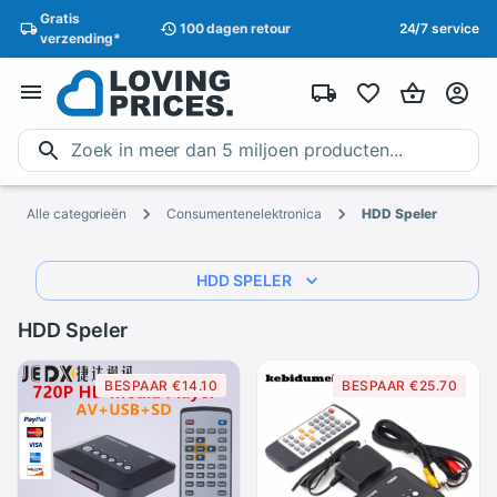
Gratis
100 dagen
retour
24/7 service
verzending
*
Alle categorieën
Consumentenelektronica
HDD Speler
HDD SPELER
HDD Speler
BESPAAR €14.10
BESPAAR €25.70