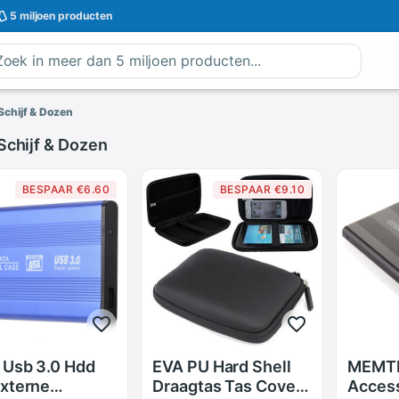
5 miljoen
producten
Schijf & Dozen
Schijf & Dozen
BESPAAR €6.60
BESPAAR €9.10
 Usb 3.0 Hdd
EVA PU Hard Shell
MEMT
xterne
Draagtas Tas Cover
Acces