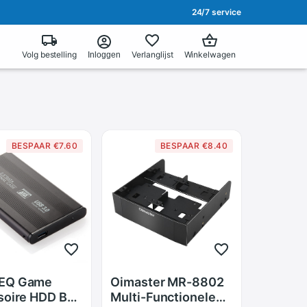
24/7 service
Volg bestelling
Verlanglijst
Winkelwagen
Inloggen
BESPAAR €7.60
BESPAAR €8.40
EQ Game
Oimaster MR-8802
soire HDD Box
Multi-Functionele