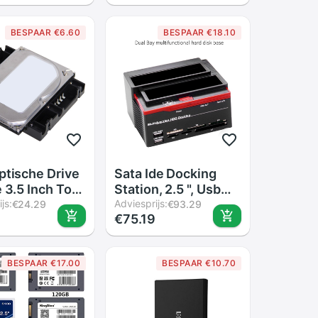
em Clone
Simulatie
steuning
Eenvoudige Plug
BESPAAR €6.60
BESPAAR €18.10
US Plug
Voor Musical
Keyboad Zwart
ptische Drive
Sata Ide Docking
e 3.5 Inch Tot
Station, 2.5 ", Usb
ch Ssd 8Cm
js:
3.5 Clone Behuizing,
Adviesprijs:
€24.29
€93.29
€75.19
d Adapter
2 Poorten,
Dock Harde
ms/M2/Xd/Cf/Tf
 Houder voor
Hub, Kaartlezer
BESPAAR €17.00
BESPAAR €10.70
uizing
USB2.0 Slot Hub