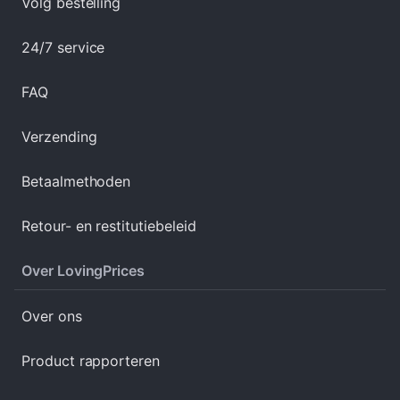
Volg bestelling
24/7 service
FAQ
Verzending
Betaalmethoden
Retour- en restitutiebeleid
Over LovingPrices
Over ons
Product rapporteren