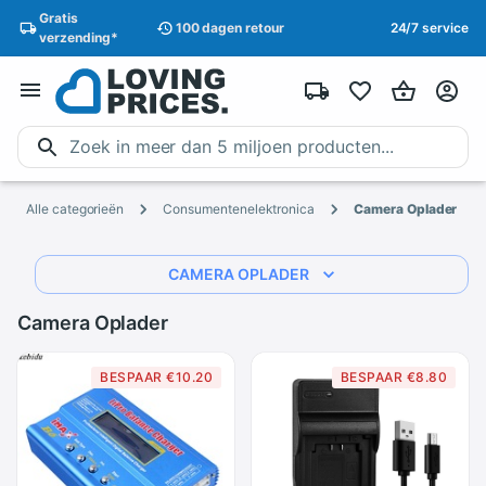
Gratis
100 dagen
retour
24/7 service
verzending
*
Alle categorieën
Consumentenelektronica
Camera Oplader
CAMERA OPLADER
Camera Oplader
BESPAAR €10.20
BESPAAR €8.80